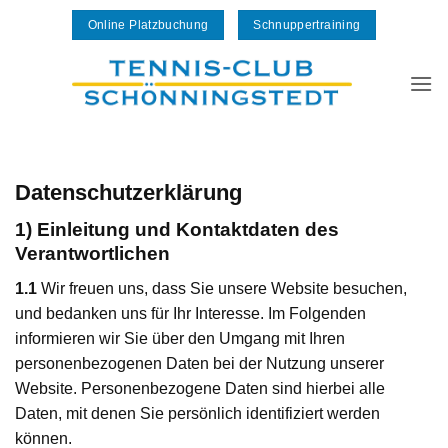
Zum
Online Platzbuchung
Schnuppertraining
Inhalt
springen
Datenschutzerklärung
1) Einleitung und Kontaktdaten des
Verantwortlichen
1.1
Wir freuen uns, dass Sie unsere Website besuchen,
und bedanken uns für Ihr Interesse. Im Folgenden
informieren wir Sie über den Umgang mit Ihren
personenbezogenen Daten bei der Nutzung unserer
Website. Personenbezogene Daten sind hierbei alle
Daten, mit denen Sie persönlich identifiziert werden
können.